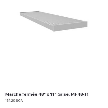
Marche fermée 48" x 11" Grise, MF48-11
Prix
131,20 $CA