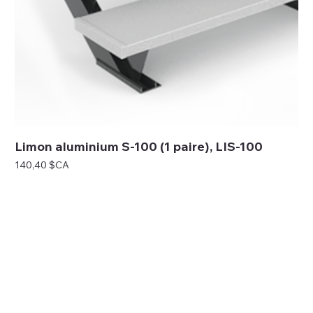
Limon aluminium S-100 (1 paire), LIS-100
Prix
140,40 $CA