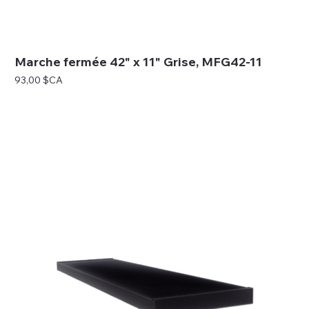
Marche fermée 42" x 11" Grise, MFG42-11
Prix
93,00 $CA