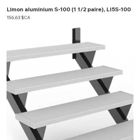
Limon aluminium S-100 (1 1/2 paire), LI5S-100
Prix
156,63 $CA