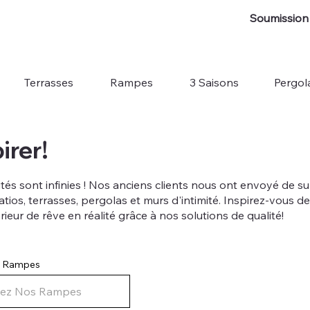
Soumission 
Terrasses
Rampes
3 Saisons
Pergol
irer!
lités sont infinies ! Nos anciens clients nous ont envoyé de 
tios, terrasses, pergolas et murs d'intimité. Inspirez-vous de 
eur de rêve en réalité grâce à nos solutions de qualité!
os Rampes