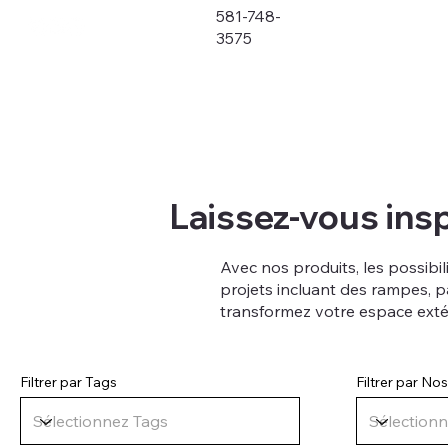
581-748-
3575
Laissez-vous insp
Avec nos produits, les possibi
projets incluant des rampes, pa
transformez votre espace extéri
Filtrer par Tags
Filtrer par N