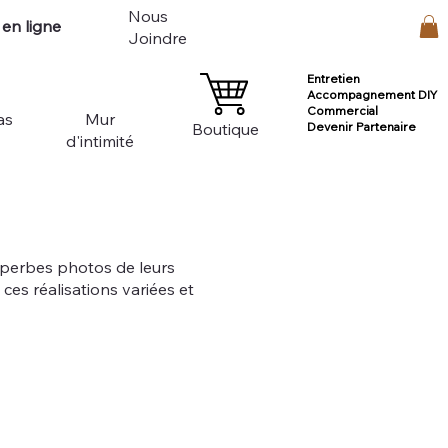
Nous
en ligne
Connexion
Joindre
Entretien
Accompagnement DIY
Commercial
as
Mur
Devenir Partenaire
Boutique
d'intimité
superbes photos de leurs
ces réalisations variées et