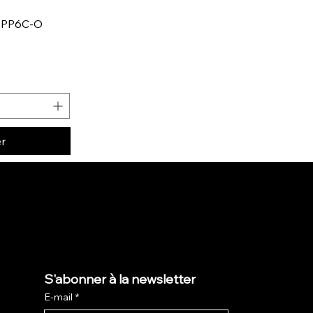
r PP6C-O
er
S'abonner à la newsletter
E-mail
*