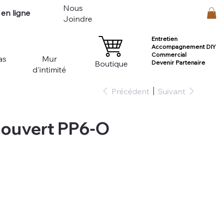
Nous
en ligne
Connexion
Joindre
Entretien
Accompagnement DIY
Commercial
as
Mur
Devenir Partenaire
Boutique
d'intimité
Précédent
Suivant
 ouvert PP6-O