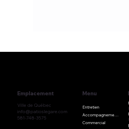
Emplacement
Menu
Ville de Québec
Entretien
info@patioslegare.com
Accompagnement DIY
581-748-3575
Commercial