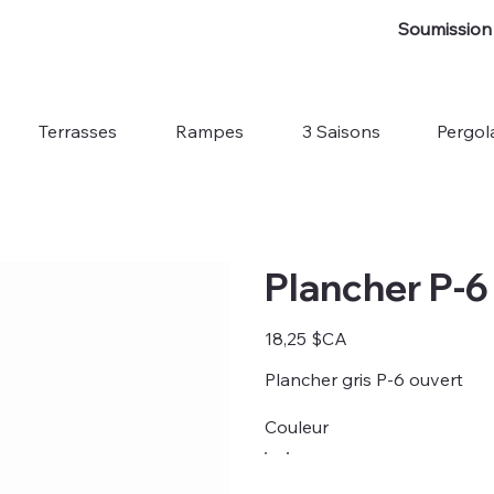
Soumission 
Terrasses
Rampes
3 Saisons
Pergol
Plancher P-6
Prix
18,25 $CA
Plancher gris P-6 ouvert
Couleur