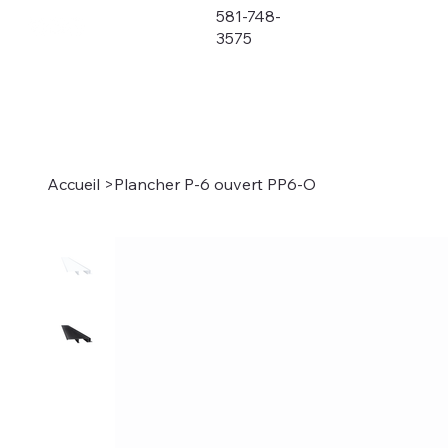
581-748-
3575
Accueil
>
Plancher P-6 ouvert PP6-O