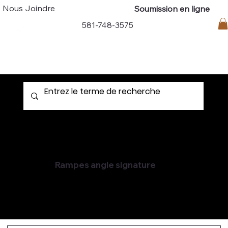
Nous Joindre
Soumission en ligne
Connexion
581-748-3575
Rampes angle signature