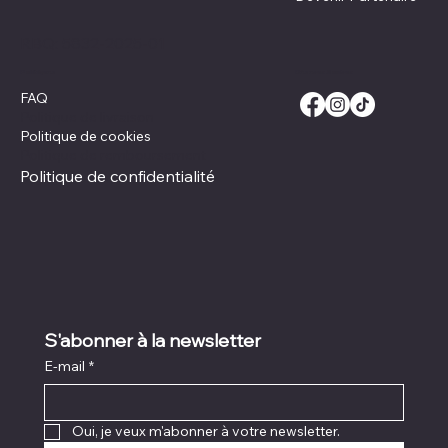
RBQ:
5832-2025-01
Réseaux Sociaux
Politiques
FAQ
Politique de livraison
Politique de cookies
Politique de remboursement
Politique de confidentialité
S'abonner à la newsletter
E-mail
*
Oui, je veux m'abonner à votre newsletter.