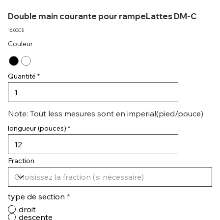
Double main courante pour rampeLattes DM-C
16,00C$
Couleur
Quantité
Note: Tout less mesures sont en imperial(pied/pouce)
longueur (pouces)
Fraction
type de section
*
droit
descente