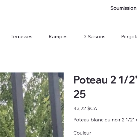
Soumission 
Terrasses
Rampes
3 Saisons
Pergol
Poteau 2 1/2"
25
Prix
43,22 $CA
Poteau blanc ou noir 2 1/2" x
Couleur