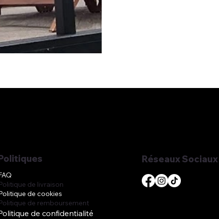
Politiques
Réseaux Sociaux
FAQ
Politique de livraison
Politique de cookies
Politique de remboursement
Politique de confidentialité