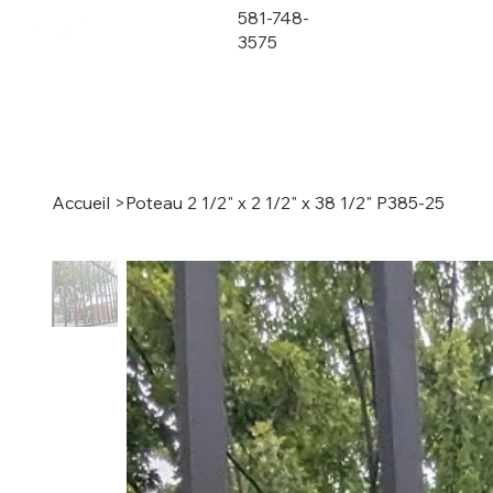
581-748-
3575
Accueil
>
Poteau 2 1/2" x 2 1/2" x 38 1/2" P385-25